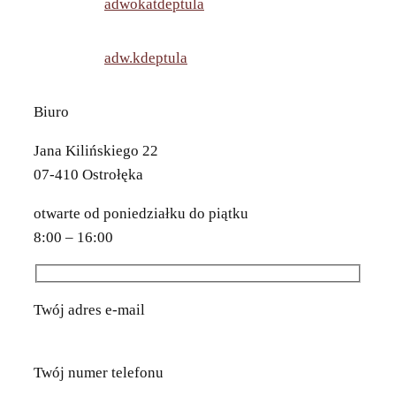
adwokatdeptula
adw.kdeptula
Biuro
Jana Kilińskiego 22
07-410 Ostrołęka
otwarte od poniedziałku do piątku
8:00 – 16:00
Twój adres e-mail
Twój numer telefonu